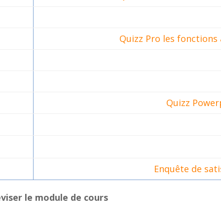
Quizz Pro les fonctions
Quizz Power
Enquête de sati
éviser le module de cours