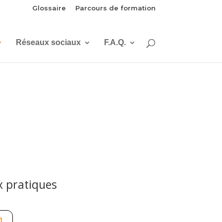
Glossaire
Parcours de formation
Réseaux sociaux
F.A.Q.
 pratiques
1