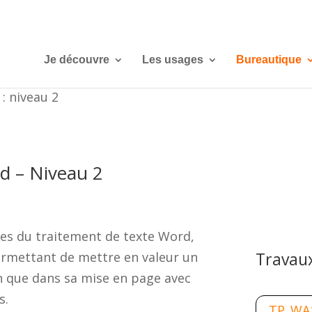
Je découvre
Les usages
Bureautique
: niveau 2
d – Niveau 2
res du traitement de texte Word,
Travaux
ermettant de mettre en valeur un
 que dans sa mise en page avec
s.
TP_WA