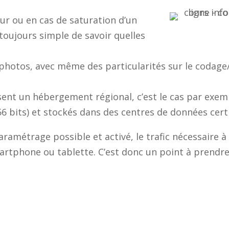
r ou en cas de saturation d’un
s toujours simple de savoir quelles
s photos, avec même des particularités sur le codage
sent un hébergement régional, c’est le cas par exem
256 bits) et stockés dans des centres de données cert
aramétrage possible et activé, le trafic nécessaire 
martphone ou tablette. C’est donc un point à prend