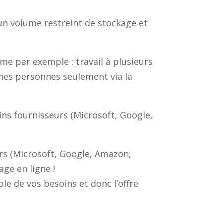
un volume restreint de stockage et
mme par exemple : travail à plusieurs
ines personnes seulement via la
ains fournisseurs (Microsoft, Google,
rs (Microsoft, Google, Amazon,
ge en ligne !
ible de vos besoins et donc l’offre