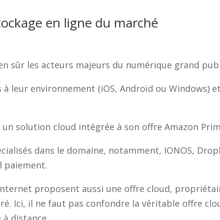
stockage en ligne du marché
ien sûr les acteurs majeurs du numérique grand publi
s à leur environnement (iOS, Androïd ou Windows) et
un solution cloud intégrée à son offre Amazon Prim
écialisés dans le domaine, notamment, IONOS, Dropb
ul paiement.
 Internet proposent aussi une offre cloud, propriétai
. Ici, il ne faut pas confondre la véritable offre clo
 à distance.