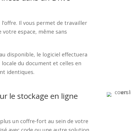
l’offre. Il vous permet de travailler
e votre espace, même sans
 disponible, le logiciel effectuera
 locale du document et celles en
nt identiques.
our le stockage en ligne
lus un coffre-fort au sein de votre
risé avec code ou une autre solution