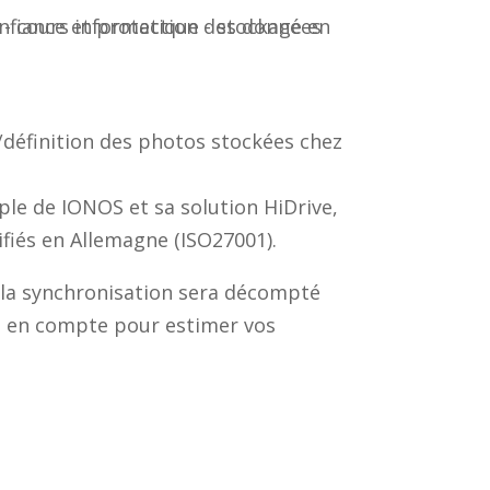
/définition des photos stockées chez
ple de IONOS et sa solution HiDrive,
ifiés en Allemagne (ISO27001).
à la synchronisation sera décompté
re en compte pour estimer vos