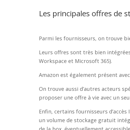
Les principales offres de 
Parmi les fournisseurs, on trouve b
Leurs offres sont très bien intégrée
Workspace et Microsoft 365).
Amazon est également présent avec 
On trouve aussi d’autres acteurs sp
proposer une offre à vie avec un se
Enfin, certains fournisseurs d’accès
un volume de stockage gratuit intégré
de la box, éventuellement accessible