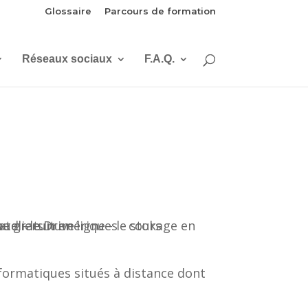
Glossaire
Parcours de formation
Réseaux sociaux
F.A.Q.
nformatiques situés à distance dont