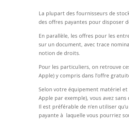
La plupart des fournisseurs de stoc
des offres payantes pour disposer de
En parallèle, les offres pour les en
sur un document, avec trace nominat
notion de droits.
Pour les particuliers, on retrouve c
Apple) y compris dans l’offre gratuit
Selon votre équipement matériel et 
Apple par exemple), vous avez sans d
Il est préférable de n’en utiliser qu’
payante à laquelle vous pourriez so