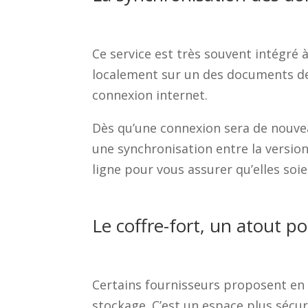
Ce service est très souvent intégré à 
localement sur un des documents d
connexion internet.
Dès qu’une connexion sera de nouveau
une synchronisation entre la version
ligne pour vous assurer qu’elles soie
Le coffre-fort, un atout p
Certains fournisseurs proposent en p
stockage. C’est un espace plus sécu