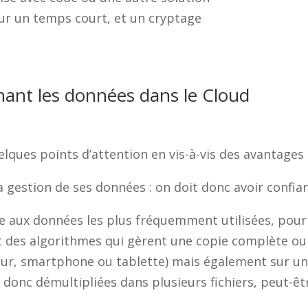
ur un temps court, et un cryptage
rnant les données dans le Cloud
elques points d’attention en vis-à-vis des avantages 
a gestion de ses données : on doit donc avoir confian
e aux données les plus fréquemment utilisées, pour
nt des algorithmes qui gèrent une copie complète ou
nateur, smartphone ou tablette) mais également sur 
 donc démultipliées dans plusieurs fichiers, peut-ê