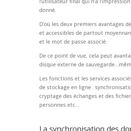
l’utilisateur final qui n’a l’impressio
donné.
D’où les deux premiers avantages de
et accessibles de partout moyennant
et le mot de passe associé.
De ce point de vue, cela peut avan
disque externe de sauvegarde…mêm
Les fonctions et les services associ
de stockage en ligne : synchronisati
cryptage des échanges et des fichie
personnes etc…
La synchronisation des d