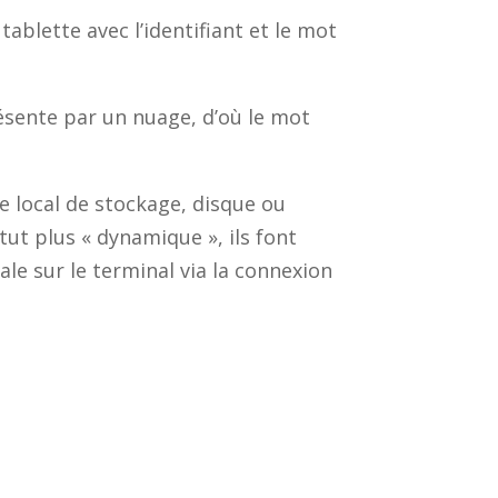
ablette avec l’identifiant et le mot
ésente par un nuage, d’où le mot
ce local de stockage, disque ou
atut plus « dynamique », ils font
ale sur le terminal via la connexion