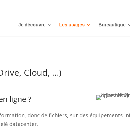
Je découvre
Les usages
Bureautique
Drive, Cloud, …)
en ligne ?
information, donc de fichiers, sur des équipements i
pelé datacenter.