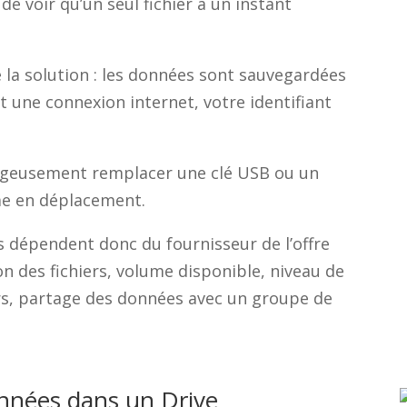
n de voir qu’un seul fichier à un instant
 la solution : les données sont sauvegardées
 une connexion internet, votre identifiant
tageusement remplacer une clé USB ou un
e en déplacement.
és dépendent donc du fournisseur de l’offre
on des fichiers, volume disponible, niveau de
rs, partage des données avec un groupe de
onnées dans un Drive