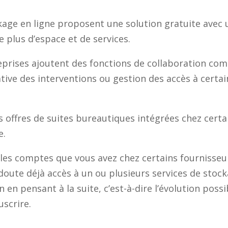
kage en ligne proposent une solution gratuite avec 
 plus d’espace et de services.
treprises ajoutent des fonctions de collaboration co
ive des interventions ou gestion des accès à certa
es offres de suites bureautiques intégrées chez cert
e.
les comptes que vous avez chez certains fournisseu
oute déjà accès à un ou plusieurs services de stocka
un en pensant à la suite, c’est-à-dire l’évolution poss
uscrire.