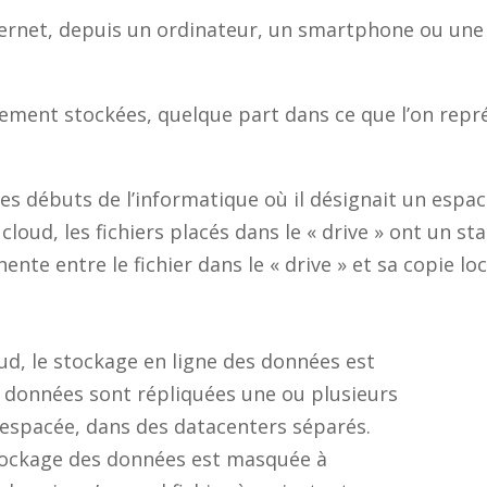
ernet, depuis un ordinateur, un smartphone ou une t
plement stockées, quelque part dans ce que l’on repr
des débuts de l’informatique où il désignait un espa
cloud, les fichiers placés dans le « drive » ont un st
nte entre le fichier dans le « drive » et sa copie loc
oud, le stockage en ligne des données est
 données sont répliquées une ou plusieurs
 espacée, dans des datacenters séparés.
tockage des données est masquée à