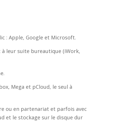
c : Apple, Google et Microsoft.
 à leur suite bureautique (iWork,
e.
ox, Mega et pCloud, le seul à
re ou en partenariat et parfois avec
ud et le stockage sur le disque dur