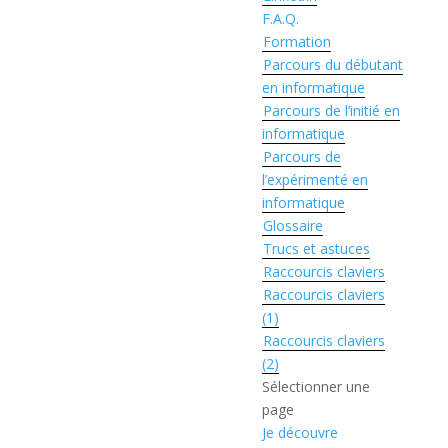
F.A.Q.
Formation
Parcours du débutant
en informatique
Parcours de l’initié en
informatique
Parcours de
l’expérimenté en
informatique
Glossaire
Trucs et astuces
Raccourcis claviers
Raccourcis claviers
(1)
Raccourcis claviers
(2)
Sélectionner une
page
Je découvre