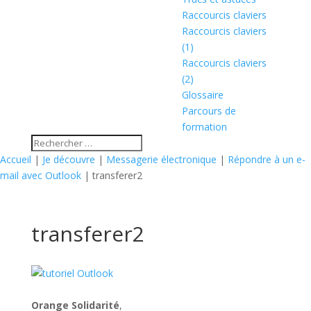
Raccourcis claviers
Raccourcis claviers
(1)
Raccourcis claviers
(2)
Glossaire
Parcours de
formation
Accueil
|
Je découvre
|
Messagerie électronique
|
Répondre à un e-
mail avec Outlook
|
transferer2
transferer2
Orange Solidarité
,