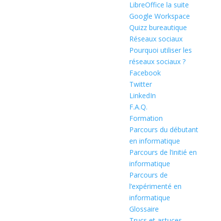
LibreOffice la suite
Google Workspace
Quizz bureautique
Réseaux sociaux
Pourquoi utiliser les
réseaux sociaux ?
Facebook
Twitter
LinkedIn
F.A.Q.
Formation
Parcours du débutant
en informatique
Parcours de l’initié en
informatique
Parcours de
l’expérimenté en
informatique
Glossaire
Trucs et astuces