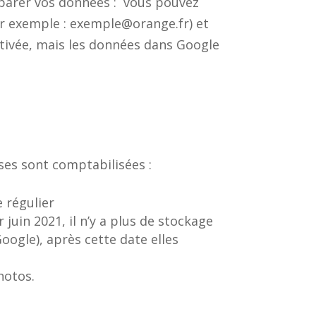
éparer vos données : vous pouvez
ar exemple : exemple@orange.fr) et
ctivée, mais les données dans Google
oses sont comptabilisées :
 régulier
 juin 2021, il n’y a plus de stockage
oogle), après cette date elles
hotos.