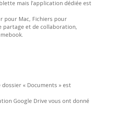
lette mais l’application dédiée est
r pour Mac, Fichiers pour
 partage et de collaboration,
romebook.
le dossier « Documents » est
olution Google Drive vous ont donné