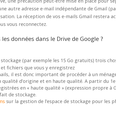
rive, une précaution peut-être mise en place pour s
 une autre adresse e-mail indépendante de Gmail (p
isation. La réception de vos e-mails Gmail restera a
ous vous reconnectez.
les données dans le Drive de Google ?
e stockage (par exemple les 15 Go gratuits) trois ch
 et fichiers que vous y enregistrez
mails, il est donc important de procéder à un ménage
qualité d’origine et en haute qualité. A partir du 1er
gistrées en « haute qualité » (expression propre à G
ait de stockage.
ons
sur la gestion de l’espace de stockage pour les p