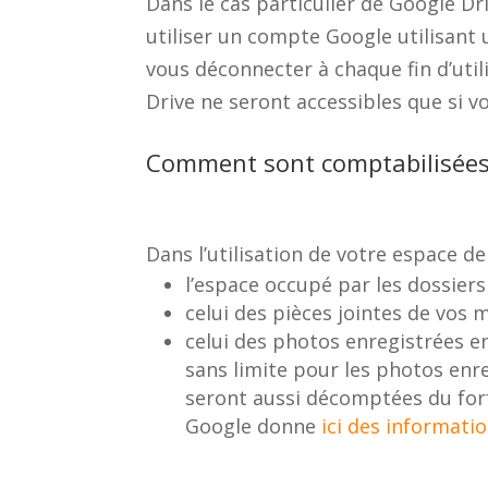
Dans le cas particulier de Google D
utiliser un compte Google utilisant
vous déconnecter à chaque fin d’util
Drive ne seront accessibles que si v
Comment sont comptabilisées 
Dans l’utilisation de votre espace d
l’espace occupé par les dossiers
celui des pièces jointes de vos 
celui des photos enregistrées en 
sans limite pour les photos enre
seront aussi décomptées du forf
Google donne
ici des informati