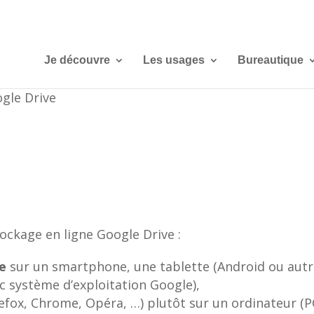
Je découvre
Les usages
Bureautique
ogle Drive
stockage en ligne Google Drive :
e
sur un smartphone, une tablette (Android ou autr
 système d’exploitation Google),
refox, Chrome, Opéra, …) plutôt sur un ordinateur 