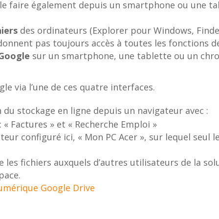
 le faire également depuis un smartphone ou une tab
hiers
des ordinateurs (Explorer pour Windows, Finde
onnent pas toujours accès à toutes les fonctions de
 Google
sur un smartphone, une tablette ou un ch
e via l’une de ces quatre interfaces.
n du stockage en ligne depuis un navigateur avec :
: « Factures » et « Recherche Emploi »
teur configuré ici, « Mon PC Acer », sur lequel seul 
 les fichiers auxquels d’autres utilisateurs de la s
space.