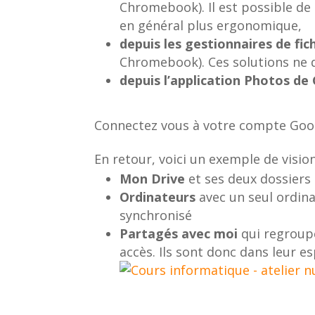
Chromebook). Il est possible de
en général plus ergonomique,
depuis les gestionnaires de fic
Chromebook). Ces solutions ne d
depuis l’application Photos de
Connectez vous à votre compte Googl
En retour, voici un exemple de visio
Mon Drive
et ses deux dossiers 
Ordinateurs
avec un seul ordina
synchronisé
Partagés avec moi
qui regroupe
accès. Ils sont donc dans leur e