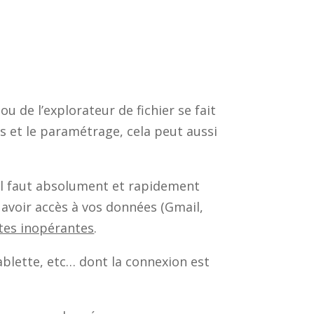
u de l’explorateur de fichier se fait
as et le paramétrage, cela peut aussi
 il faut absolument et rapidement
avoir accès à vos données (Gmail,
tes inopérantes
.
blette, etc… dont la connexion est