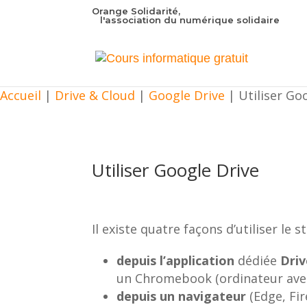
Orange Solidarité,
l'association du numérique solidaire
Accueil
|
Drive & Cloud
|
Google Drive
|
Utiliser Go
Utiliser Google Drive
Il existe quatre façons d’utiliser le 
depuis l’application
dédiée
Driv
un Chromebook (ordinateur avec
depuis un navigateur
(Edge, Fi