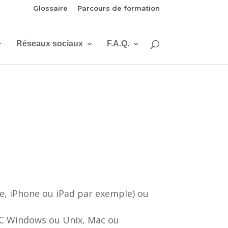
Glossaire
Parcours de formation
Réseaux sociaux
F.A.Q.
e, iPhone ou iPad par exemple) ou
(PC Windows ou Unix, Mac ou