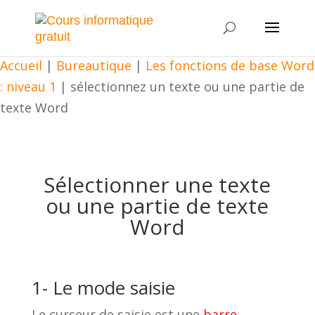
Accueil
|
Bureautique
|
Les fonctions de base Word
: niveau 1
|
sélectionnez un texte ou une partie de
texte Word
Sélectionner une texte
ou une partie de texte
Word
1- Le mode saisie
Le curseur de saisie est une
barre