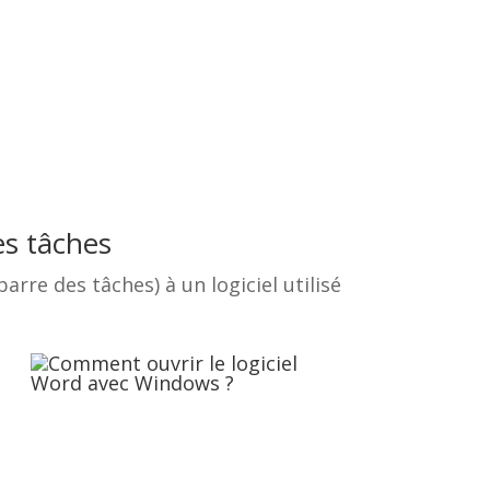
es tâches
arre des tâches) à un logiciel utilisé