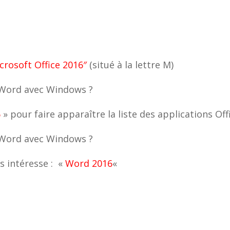
crosoft Office 2016″
(situé à la lettre M)
6
» pour faire apparaître la liste des applications Off
us intéresse : «
Word 2016
«