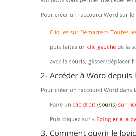
Pour créer un raccourci Word sur le
Cliquez sur Démarrer> Toutes le
puis faites un
clic gauche
de la s
avec la souris, glisser/déplacer 
2- Accéder à Word depuis 
Pour créer un raccourci Word dans l
Faire un
clic droit
(souris)
sur l’i
Puis cliquez sur «
Epingler à la b
3. Comment ouvrir le logi