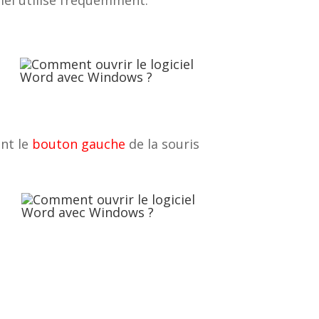
ant le
bouton gauche
de la souris