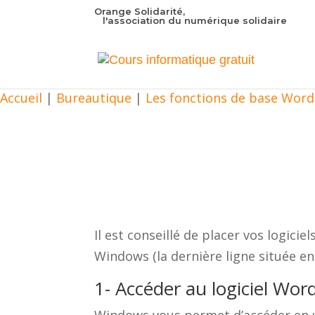
Orange Solidarité,
l'association du numérique solidaire
Accueil
|
Bureautique
|
Les fonctions de base Word 
Il est conseillé de placer vos logic
Windows (la dernière ligne située en
1- Accéder au logiciel Wo
Windows vous permet d’accéder en un 