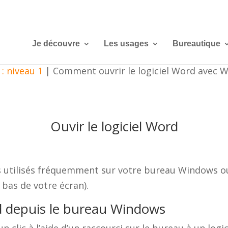
Je découvre
Les usages
Bureautique
: niveau 1
|
Comment ouvrir le logiciel Word avec 
Ouvir le logiciel Word
iels utilisés fréquemment sur votre bureau Windows 
 bas de votre écran).
rd depuis le bureau Windows
clic à l’aide d’un raccourci sur le bureau à un logi