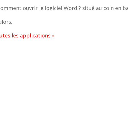
situé au coin en b
alors.
utes les applications »