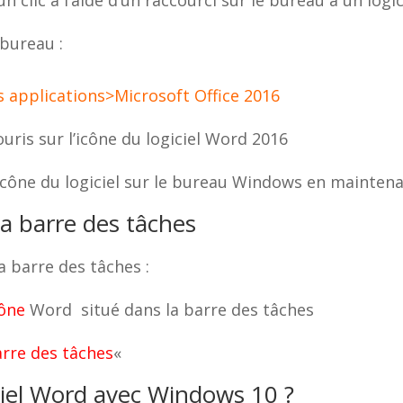
 bureau :
s applications>Microsoft Office 2016
ouris sur l’icône du logiciel Word 2016
l’icône du logiciel sur le bureau Windows en mainten
la barre des tâches
a barre des tâches :
cône
Word situé dans la barre des tâches
arre des tâches
«
ciel Word avec Windows 10 ?