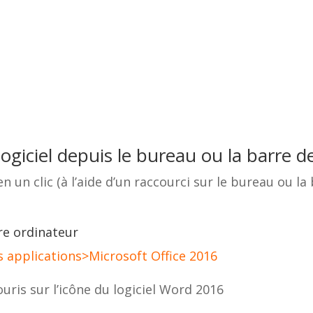
logiciel depuis le bureau ou la barre d
n clic (à l’aide d’un raccourci sur le bureau ou la b
tre ordinateur
s applications>Microsoft Office 2016
ouris sur l’icône du logiciel Word 2016