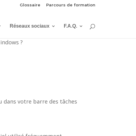
Glossaire
Parcours de formation
Réseaux sociaux
F.A.Q.
Windows ?
ou dans votre barre des tâches
ciel utilisé fréquemment.