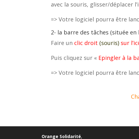
avec la souris, glisser/déplacer 
=> Votre logiciel pourra être lan
2- la barre des tâches (située en
Faire un
clic droit
(souris)
sur l’i
Puis cliquez sur «
Epingler à la b
=> Votre logiciel pourra être lanc
Ch
Orange Solidarité
,