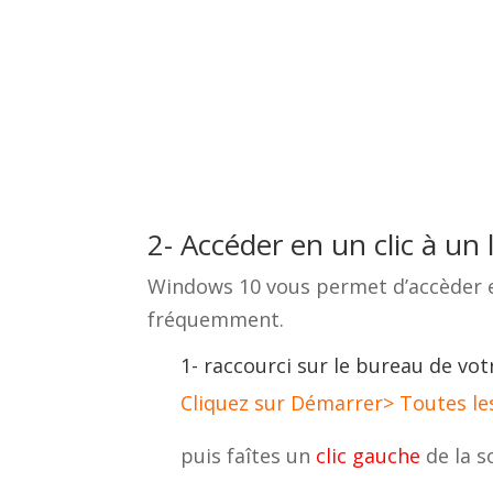
2- Accéder en un clic à un 
Windows 10 vous permet d’accèder en u
fréquemment.
1- raccourci sur le bureau de vo
Cliquez sur Démarrer> Toutes le
puis faîtes un
clic gauche
de la s