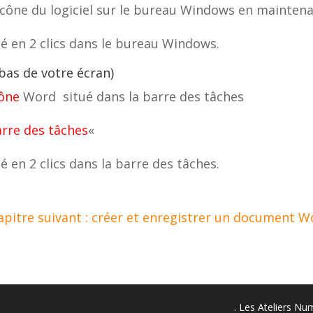
l’icône du logiciel sur le bureau Windows en mainten
cé en 2 clics dans le bureau Windows.
 bas de votre écran)
cône
Word situé dans la barre des tâches
arre des tâches
«
é en 2 clics dans la barre des tâches.
apitre suivant : créer et enregistrer un document W
. Les Ateliers N